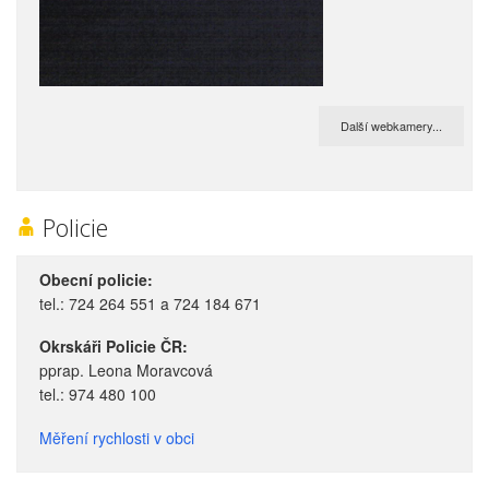
Další webkamery...
Policie
Obecní policie:
tel.: 724 264 551 a 724 184 671
Okrskáři Policie ČR:
pprap. Leona Moravcová
tel.: 974 480 100
Měření rychlosti v obci