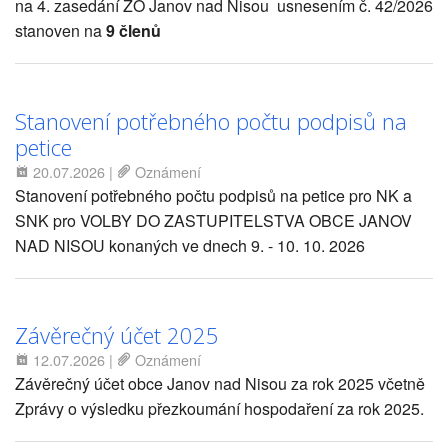
na 4. zasedání ZO Janov nad Nisou usnesením č. 42/2026
stanoven na
9 členů
Stanovení potřebného počtu podpisů na
petice
20.07.2026
|
Oznámení
Stanovení potřebného počtu podpisů na petice pro NK a
SNK pro VOLBY DO ZASTUPITELSTVA OBCE JANOV
NAD NISOU konaných ve dnech 9. - 10. 10. 2026
Závěrečný účet 2025
12.07.2026
|
Oznámení
Závěrečný účet obce Janov nad Nisou za rok 2025 včetně
Zprávy o výsledku přezkoumání hospodaření za rok 2025.