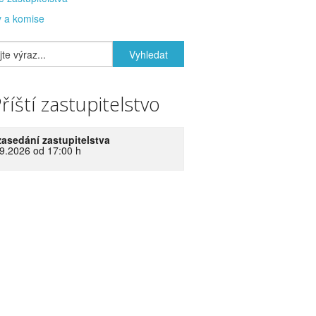
 a komise
říští zastupitelstvo
zasedání zastupitelstva
9.2026 od 17:00 h