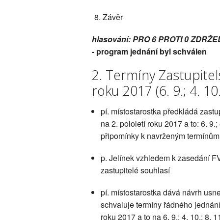
Závěr
hlasování: PRO 6 PROTI 0 ZDRŽE
- program jednání byl schválen
2. Termíny Zastupitel
roku 2017 (6. 9.; 4. 10.;
pí. místostarostka předkládá zastu
na 2. pololetí roku 2017 a to: 6. 9.
připomínky k navrženým termínům
p. Jelínek vzhledem k zasedání FV
zastupitelé souhlasí
pí. místostarostka dává návrh usn
schvaluje termíny řádného jednání
roku 2017 a to na 6. 9.; 4. 10.; 8. 