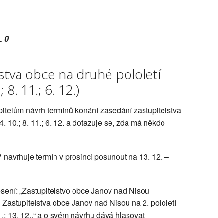
L 0
stva obce na druhé pololetí
 8. 11.; 6. 12.)
pitelům návrh termínů konání zasedání zastupitelstva
; 4. 10.; 8. 11.; 6. 12. a dotazuje se, zda má někdo
 navrhuje termín v prosinci posunout na 13. 12. –
esení: „Zastupitelstvo obce Janov nad Nisou
 Zastupitelstva obce Janov nad Nisou na 2. pololetí
11.; 13. 12..“ a o svém návrhu dává hlasovat