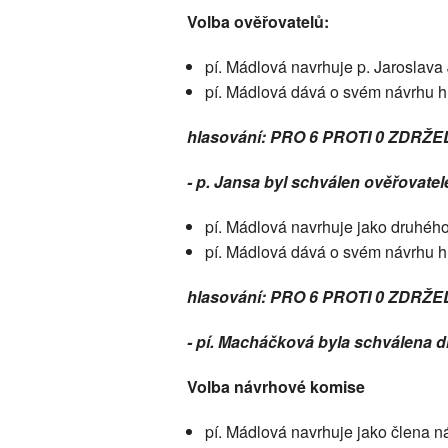
Volba ověřovatelů:
pí. Mádlová navrhuje p. Jaroslava 
pí. Mádlová dává o svém návrhu h
hlasování: PRO 6 PROTI 0 ZDRŽE
- p. Jansa byl schválen ověřovate
pí. Mádlová navrhuje jako druhého
pí. Mádlová dává o svém návrhu h
hlasování: PRO 6 PROTI 0 ZDRŽE
- pí. Macháčková byla schválena 
Volba návrhové komise
pí. Mádlová navrhuje jako člena n