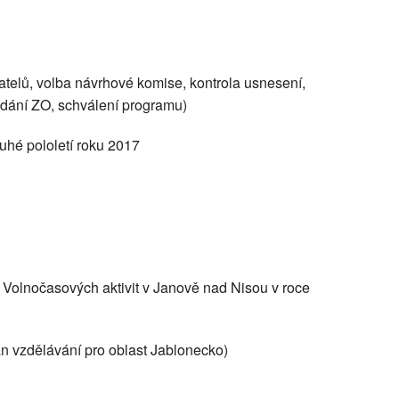
atelů, volba návrhové komise, kontrola usnesení,
edání ZO, schválení programu)
uhé pololetí roku 2017
u Volnočasových aktivit v Janově nad Nisou v roce
n vzdělávání pro oblast Jablonecko)