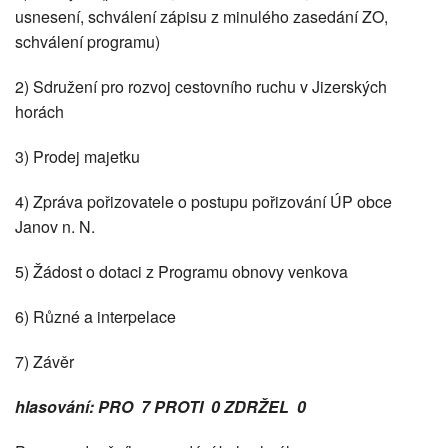
usnesení, schválení zápisu z minulého zasedání ZO,
schválení programu)
2) Sdružení pro rozvoj cestovního ruchu v Jizerských
horách
3) Prodej majetku
4) Zpráva pořizovatele o postupu pořizování ÚP obce
Janov n. N.
5) Žádost o dotaci z Programu obnovy venkova
6) Různé a interpelace
7) Závěr
hlasování: PRO 7 PROTI 0 ZDRŽEL 0