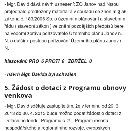
- Mgr. David dává návrh usnesení: ZO Janov nad Nisou
projednalo předložený materiál a v souladu se zněním § 56
zákona č. 183/2006 Sb. o územním plánování a stavebním
řádu ( stavební zákon ) ve znění pozdějších předpisů bere
na vědomí zprávu pořizovatele Územního plánu Janov n.
N. o dalším postupu pořizování Územního plánu Janov n.
N.
hlasování: PRO 6 PROTI 0 ZDRŽEL 0
- návrh Mgr. Davida byl schválen
5. Žádost o dotaci z Programu obnovy
venkova
- Mgr. David sděluje zastupitelům, že v termínu od 29. 3.
2013 do 30. 4. 2013 bude možno podat žádost o dotaci z
Dotačního fondu: Programu č. 2 – Program resortu
hospodářského a regionálního rozvoje, evropských