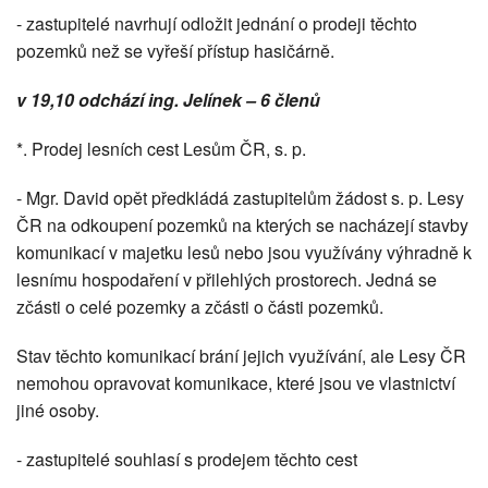
- zastupitelé navrhují odložit jednání o prodeji těchto
pozemků než se vyřeší přístup hasičárně.
v 19,10 odchází ing. Jelínek – 6 členů
*. Prodej lesních cest Lesům ČR, s. p.
- Mgr. David opět předkládá zastupitelům žádost s. p. Lesy
ČR na odkoupení pozemků na kterých se nacházejí stavby
komunikací v majetku lesů nebo jsou využívány výhradně k
lesnímu hospodaření v přilehlých prostorech. Jedná se
zčásti o celé pozemky a zčásti o části pozemků.
Stav těchto komunikací brání jejich využívání, ale Lesy ČR
nemohou opravovat komunikace, které jsou ve vlastnictví
jiné osoby.
- zastupitelé souhlasí s prodejem těchto cest