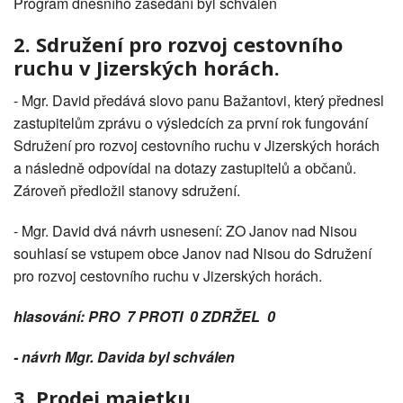
Program dnešního zasedání byl schválen
2. Sdružení pro rozvoj cestovního
ruchu v Jizerských horách.
- Mgr. David předává slovo panu Bažantovi, který přednesl
zastupitelům zprávu o výsledcích za první rok fungování
Sdružení pro rozvoj cestovního ruchu v Jizerských horách
a následně odpovídal na dotazy zastupitelů a občanů.
Zároveň předložil stanovy sdružení.
- Mgr. David dvá návrh usnesení: ZO Janov nad Nisou
souhlasí se vstupem obce Janov nad Nisou do Sdružení
pro rozvoj cestovního ruchu v Jizerských horách.
hlasování: PRO 7 PROTI 0 ZDRŽEL 0
- návrh Mgr. Davida byl schválen
3. Prodej majetku