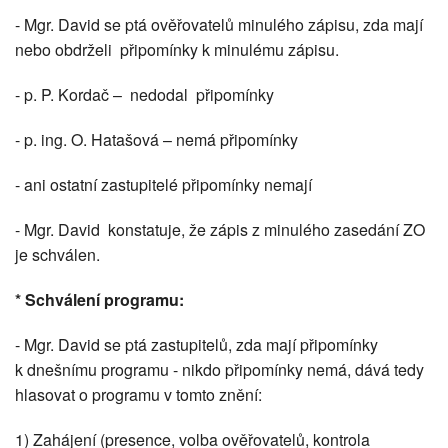
- Mgr. David se ptá ověřovatelů minulého zápisu, zda mají
nebo obdrželi připomínky k minulému zápisu.
- p. P. Kordač – nedodal připomínky
- p. ing. O. Hatašová – nemá připomínky
- ani ostatní zastupitelé připomínky nemají
- Mgr. David konstatuje, že zápis z minulého zasedání ZO
je schválen.
* Schválení programu:
- Mgr. David se ptá zastupitelů, zda mají připomínky
k dnešnímu programu - nikdo připomínky nemá, dává tedy
hlasovat o programu v tomto znění:
1) Zahájení (presence, volba ověřovatelů, kontrola