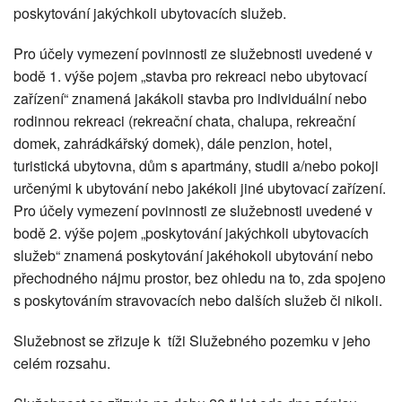
poskytování jakýchkoli ubytovacích služeb.
Pro účely vymezení povinnosti ze služebnosti uvedené v
bodě 1. výše pojem „stavba pro rekreaci nebo ubytovací
zařízení“ znamená jakákoli stavba pro individuální nebo
rodinnou rekreaci (rekreační chata, chalupa, rekreační
domek, zahrádkářský domek), dále penzion, hotel,
turistická ubytovna, dům s apartmány, studii a/nebo pokoji
určenými k ubytování nebo jakékoli jiné ubytovací zařízení.
Pro účely vymezení povinnosti ze služebnosti uvedené v
bodě 2. výše pojem „poskytování jakýchkoli ubytovacích
služeb“ znamená poskytování jakéhokoli ubytování nebo
přechodného nájmu prostor, bez ohledu na to, zda spojeno
s poskytováním stravovacích nebo dalších služeb či nikoli.
Služebnost se zřizuje k tíži Služebného pozemku v jeho
celém rozsahu.