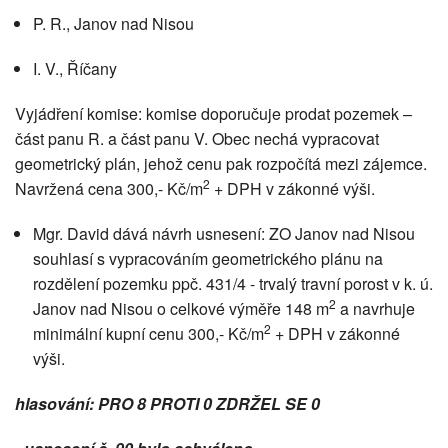
P. R., Janov nad Nisou
I. V., Říčany
Vyjádření komise: komise doporučuje prodat pozemek –
část panu R. a část panu V. Obec nechá vypracovat
geometrický plán, jehož cenu pak rozpočítá mezi zájemce.
2
Navržená cena 300,- Kč/m
+ DPH v zákonné výši.
Mgr. David dává návrh usnesení: ZO Janov nad Nisou
souhlasí s vypracováním geometrického plánu na
rozdělení pozemku ppč. 431/4 - trvalý travní porost v k. ú.
2
Janov nad Nisou o celkové výměře 148 m
a navrhuje
2
minimální kupní cenu 300,- Kč/m
+ DPH v zákonné
výši.
hlasování: PRO 8 PROTI 0 ZDRŽEL SE 0