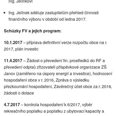
ing. Jelínkovi
Ing. Jelínek sděluje zastupitelům přehled činnosti
finančního výboru v období od ledna 2017.
Schůzky FV a jejich program:
10.1.2017
– příprava definitivní verze rozpočtu obce na r.
2017, plán investic
11.4.2017
– Žádost o převedení fin. prostředků do RF a
převedení odpisů zřizovateli příspěvkové organizace ZŠ
Janov (zaměřeno na úspory energií a investice), hodnocení
hospodaření obce v r. 2016, Zpráva o výsledku
přezkoumání hospodaření, Závěrečný účet obce za r. 2016,
žádosti o dotace
4.7.2017
– kontrola hospodaření k 6/2017, výběr
rekreačního poplatku a poplatku z ubytovací kapacity a