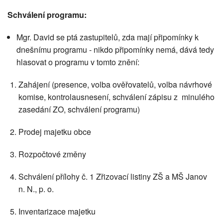
Schválení programu:
Mgr. David se ptá zastupitelů, zda mají připomínky k
dnešnímu programu - nikdo připomínky nemá, dává tedy
hlasovat o programu v tomto znění:
Zahájení (presence, volba ověřovatelů, volba návrhové
komise, kontrolausnesení, schválení zápisu z minulého
zasedání ZO, schválení programu)
Prodej majetku obce
Rozpočtové změny
Schválení přílohy č. 1 Zřizovací listiny ZŠ a MŠ Janov
n. N., p. o.
Inventarizace majetku