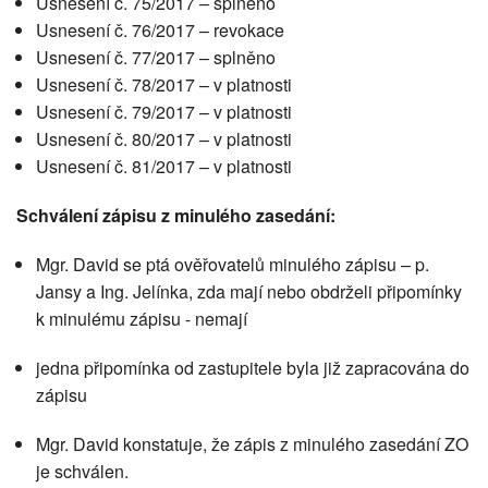
Usnesení č. 75/2017 – splněno
Usnesení č. 76/2017 – revokace
Usnesení č. 77/2017 – splněno
Usnesení č. 78/2017 – v platnosti
Usnesení č. 79/2017 – v platnosti
Usnesení č. 80/2017 – v platnosti
Usnesení č. 81/2017 – v platnosti
Schválení zápisu z minulého zasedání:
Mgr. David se ptá ověřovatelů minulého zápisu – p.
Jansy a Ing. Jelínka, zda mají nebo obdrželi připomínky
k minulému zápisu - nemají
jedna připomínka od zastupitele byla již zapracována do
zápisu
Mgr. David konstatuje, že zápis z minulého zasedání ZO
je schválen.