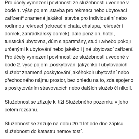
Pro účely vymezení povinnosti ze služebnosti uvedené v
bodě 1. výše pojem „stavba pro rekreaci nebo ubytovací
zařízení“ znamená jakákoli stavba pro individuální nebo
rodinnou rekreaci (rekreační chata, chalupa, rekreační
domek, zahrádkářský domek), dále penzion, hotel,
turistická ubytovna, dům s apartmány, studii a/nebo pokoji
určenými k ubytování nebo jakékoli jiné ubytovací zařízení.
Pro účely vymezení povinnosti ze služebnosti uvedené v
bodě 2. výše pojem „poskytování jakýchkoli ubytovacích
služeb“ znamená poskytování jakéhokoli ubytování nebo
přechodného nájmu prostor, bez ohledu na to, zda spojeno
s poskytováním stravovacích nebo dalších služeb či nikoli.
Služebnost se zřizuje k tíži Služebného pozemku v jeho
celém rozsahu.
Služebnost se zřizuje na dobu 20-ti let ode dne zápisu
služebnosti do katastru nemovitostí.