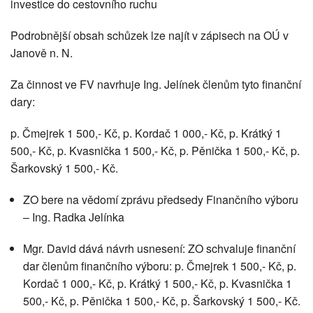
investice do cestovního ruchu
Podrobnější obsah schůzek lze najít v zápisech na OÚ v
Janově n. N.
Za činnost ve FV navrhuje Ing. Jelínek členům tyto finanční
dary:
p. Čmejrek 1 500,- Kč, p. Kordač 1 000,- Kč, p. Krátký 1
500,- Kč, p. Kvasnička 1 500,- Kč, p. Pěnička 1 500,- Kč, p.
Šarkovský 1 500,- Kč.
ZO bere na vědomí zprávu předsedy Finančního výboru
– Ing. Radka Jelínka
Mgr. David dává návrh usnesení: ZO schvaluje finanční
dar členům finančního výboru: p. Čmejrek 1 500,- Kč, p.
Kordač 1 000,- Kč, p. Krátký 1 500,- Kč, p. Kvasnička 1
500,- Kč, p. Pěnička 1 500,- Kč, p. Šarkovský 1 500,- Kč.