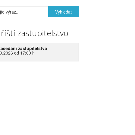
říští zastupitelstvo
zasedání zastupitelstva
9.2026 od 17:00 h