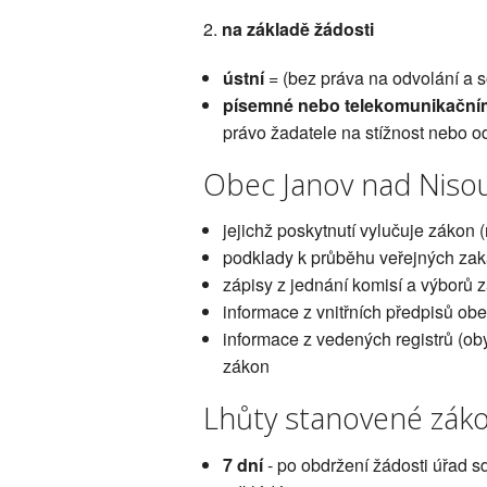
2.
na základě žádosti
ústní
= (bez práva na odvolání a 
písemné nebo telekomunikační
právo žadatele na stížnost nebo o
Obec Janov nad Nisou
jejichž poskytnutí vylučuje zákon 
podklady k průběhu veřejných za
zápisy z jednání komisí a výborů z
informace z vnitřních předpisů ob
informace z vedených registrů (ob
zákon
Lhůty stanovené záko
7 dní
- po obdržení žádosti úřad s