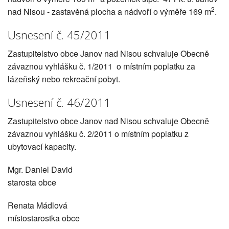
2
nad Nisou - zastavěná plocha a nádvoří o výměře 169 m
.
Usnesení č. 45/2011
Zastupitelstvo obce Janov nad Nisou schvaluje Obecně
závaznou vyhlášku č. 1/2011 o místním poplatku za
lázeňský nebo rekreační pobyt.
Usnesení č. 46/2011
Zastupitelstvo obce Janov nad Nisou schvaluje Obecně
závaznou vyhlášku č. 2/2011 o místním poplatku z
ubytovací kapacity.
Mgr. Daniel David
starosta obce
Renata Mádlová
místostarostka obce