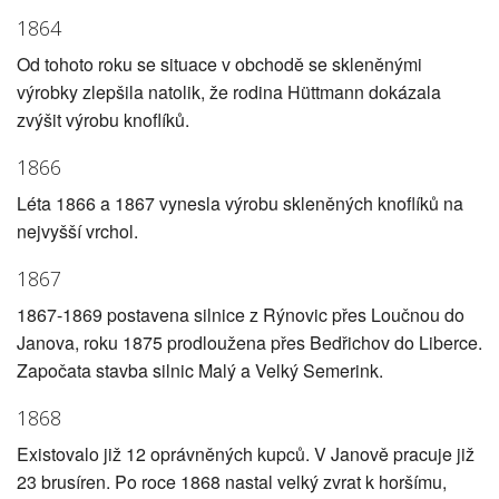
1864
Od tohoto roku se situace v obchodě se skleněnými
výrobky zlepšila natolik, že rodina Hüttmann dokázala
zvýšit výrobu knoflíků.
1866
Léta 1866 a 1867 vynesla výrobu skleněných knoflíků na
nejvyšší vrchol.
1867
1867-1869 postavena silnice z Rýnovic přes Loučnou do
Janova, roku 1875 prodloužena přes Bedřichov do Liberce.
Započata stavba silnic Malý a Velký Semerink.
1868
Existovalo již 12 oprávněných kupců. V Janově pracuje již
23 brusíren. Po roce 1868 nastal velký zvrat k horšímu,