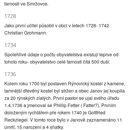
farnosti ve Smržovce.
1728
Jako první učitel působil v obci v letech 1728- 1742
Christian Grohmann.
1734
Spolehlivé údaje o počtu obyvatelstva existují teprve od
tohoto roku- obyvatelstvo celé farnosti čítá 500 duší.
1736
Kolem roku 1700 byl postaven Rýnovický kostel z kamene,
tamnější dřevěný kostel byl stržen a obec Janov jej koupila
za 20 rýnských zlatých. První pastor se ujal svého úřadu
1.4.1736 a jmenoval se Phillip Fetter ( Fatter?). Prvním
doloženým rychtářem pře rokem 1740 je Gottfried
Reckziegel. V tomto roce bylo v Janově zaznamenáno 11
úmrtí, 15 narození a 4 sňatky.