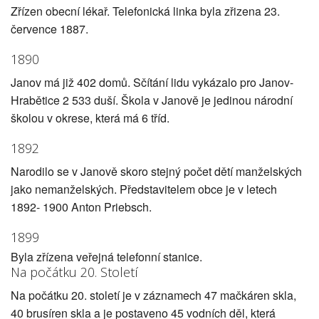
Zřízen obecní lékař. Telefonická linka byla zřizena 23.
července 1887.
1890
Janov má již 402 domů. Sčítání lidu vykázalo pro Janov-
Hrabětice 2 533 duší. Škola v Janově je jedinou národní
školou v okrese, která má 6 tříd.
1892
Narodilo se v Janově skoro stejný počet dětí manželských
jako nemanželských. Představitelem obce je v letech
1892- 1900 Anton Priebsch.
1899
Byla zřízena veřejná telefonní stanice.
Na počátku 20. Století
Na počátku 20. století je v záznamech 47 mačkáren skla,
40 brusíren skla a je postaveno 45 vodních děl, která