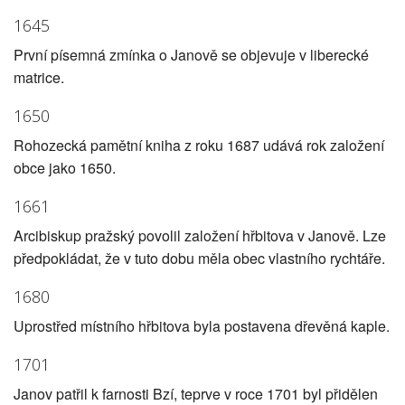
1645
První písemná zmínka o Janově se objevuje v liberecké
matrice.
1650
Rohozecká pamětní kniha z roku 1687 udává rok založení
obce jako 1650.
1661
Arcibiskup pražský povolil založení hřbitova v Janově. Lze
předpokládat, že v tuto dobu měla obec vlastního rychtáře.
1680
Uprostřed místního hřbitova byla postavena dřevěná kaple.
1701
Janov patřil k farnosti Bzí, teprve v roce 1701 byl přidělen