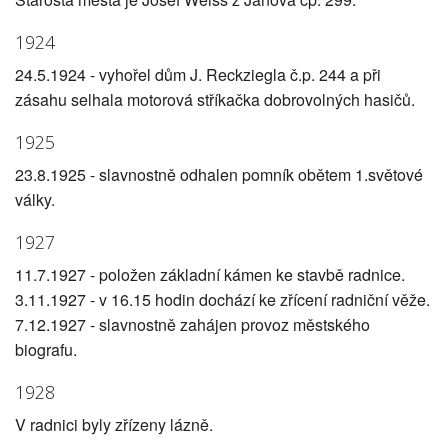
1924
24.5.1924 - vyhořel dům J. Reckziegla č.p. 244 a při
zásahu selhala motorová stříkačka dobrovolných hasičů.
1925
23.8.1925 - slavnostně odhalen pomník obětem 1.světové
války.
1927
11.7.1927 - položen základní kámen ke stavbě radnice.
3.11.1927 - v 16.15 hodin dochází ke zřícení radniční věže.
7.12.1927 - slavnostně zahájen provoz městského
biografu.
1928
V radnici byly zřízeny lázně.