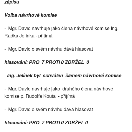
zápisu
Volba návrhové komise
- Mgr. David navrhuje jako člena návrhové komise Ing.
Radka Jelínka - přijímá
- Mgr. David o svém návrhu dává hlasovat
hlasování: PRO 7 PROTI 0 ZDRŽEL 0
-
Ing. Jelínek byl schválen členem návrhové komise
- Mgr. David navrhuje jako druhého člena návrhové
komise p. Rudolfa Kouta - přijímá
- Mgr. David o svém návrhu dává hlasovat
hlasování: PRO 7 PROTI 0 ZDRŽEL 0