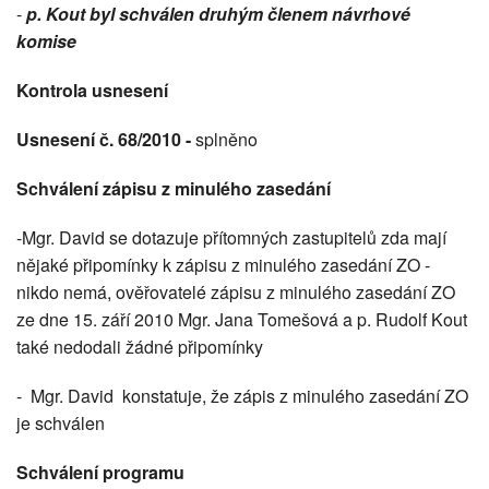
-
p. Kout byl schválen druhým členem návrhové
komise
Kontrola usnesení
Usnesení č. 68/2010 -
splněno
Schválení zápisu z minulého zasedání
-Mgr. David se dotazuje přítomných zastupitelů zda mají
nějaké připomínky k zápisu z minulého zasedání ZO -
nikdo nemá, ověřovatelé zápisu z minulého zasedání ZO
ze dne 15. září 2010 Mgr. Jana Tomešová a p. Rudolf Kout
také nedodali žádné připomínky
- Mgr. David konstatuje, že zápis z minulého zasedání ZO
je schválen
Schválení programu