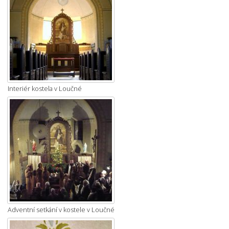
Interiér kostela v Loučné
Adventní setkání v kostele v Loučné