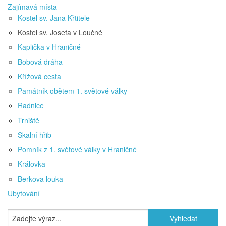
Zajímavá místa
Kostel sv. Jana Křtitele
Kostel sv. Josefa v Loučné
Kaplička v Hraničné
Bobová dráha
Křížová cesta
Památník obětem 1. světové války
Radnice
Trniště
Skalní hřib
Pomník z 1. světové války v Hraničné
Královka
Berkova louka
Ubytování