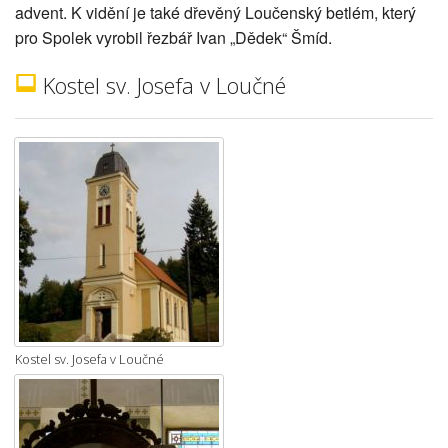
advent. K vidění je také dřevěný Loučenský betlém, který
pro Spolek vyrobil řezbář Ivan „Dědek“ Šmíd.
Kostel sv. Josefa v Loučné
Kostel sv. Josefa v Loučné