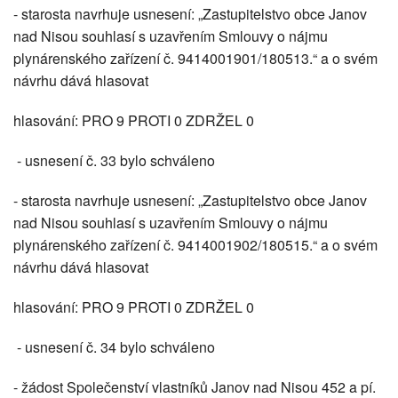
- starosta navrhuje usnesení: „Zastupitelstvo obce Janov
nad Nisou souhlasí s uzavřením Smlouvy o nájmu
plynárenského zařízení č. 9414001901/180513.“ a o svém
návrhu dává hlasovat
hlasování: PRO 9 PROTI 0 ZDRŽEL 0
- usnesení č. 33 bylo schváleno
- starosta navrhuje usnesení: „Zastupitelstvo obce Janov
nad Nisou souhlasí s uzavřením Smlouvy o nájmu
plynárenského zařízení č. 9414001902/180515.“ a o svém
návrhu dává hlasovat
hlasování: PRO 9 PROTI 0 ZDRŽEL 0
- usnesení č. 34 bylo schváleno
- žádost Společenství vlastníků Janov nad Nisou 452 a pí.