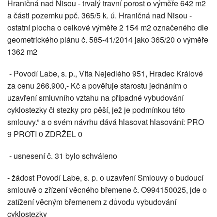
Hraničná nad Nisou - trvalý travní porost o výměře 642 m2
a části pozemku ppč. 365/5 k. ú. Hraničná nad Nisou -
ostatní plocha o celkové výměře 2 154 m2 označeného dle
geometrického plánu č. 585-41/2014 jako 365/20 o výměře
1362 m2
- Povodí Labe, s. p., Víta Nejedlého 951, Hradec Králové
za cenu 266.900,- Kč a pověřuje starostu jednáním o
uzavření smluvního vztahu na případné vybudování
cyklostezky či stezky pro pěší, jež je podmínkou této
smlouvy.” a o svém návrhu dává hlasovat hlasování: PRO
9 PROTI 0 ZDRŽEL 0
- usnesení č. 31 bylo schváleno
- žádost Povodí Labe, s. p. o uzavření Smlouvy o budoucí
smlouvě o zřízení věcného břemene č. O994150025, jde o
zatížení věcným břemenem z důvodu vybudování
cyklostezky