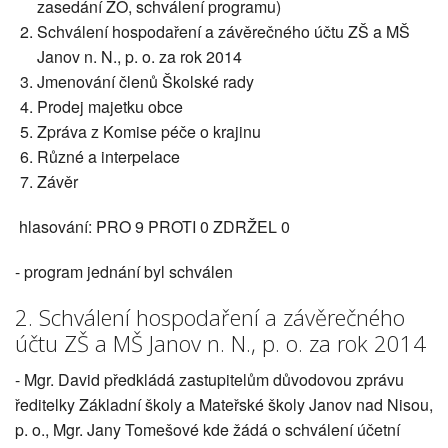
zasedání ZO, schválení programu)
Schválení hospodaření a závěrečného účtu ZŠ a MŠ
Janov n. N., p. o. za rok 2014
Jmenování členů Školské rady
Prodej majetku obce
Zpráva z Komise péče o krajinu
Různé a interpelace
Závěr
hlasování: PRO 9 PROTI 0 ZDRŽEL 0
- program jednání byl schválen
2. Schválení hospodaření a závěrečného
účtu ZŠ a MŠ Janov n. N., p. o. za rok 2014
- Mgr. David předkládá zastupitelům důvodovou zprávu
ředitelky Základní školy a Mateřské školy Janov nad Nisou,
p. o., Mgr. Jany Tomešové kde žádá o schválení účetní