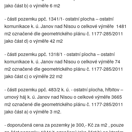
jako část b) o výměře 6 m2
- části pozemku ppč. 1341/1- ostatní plocha – ostatní
komunikace k. ú. Janov nad Nisou o celkové výměře 1481
m2 označené dle geometrického plánu č. 1177-285/2011
jako část d) o výměře 42 m2
- části pozemku ppč. 1318/1 - ostatní plocha – ostatní
komunikace k. ú. Janov nad Nisou o celkové výměře 74
m2 označené dle geometrického plánu č. 1177-285/2011
jako část c) o výměře 22 m2
- části pozemku ppč. 483/2 k. ú. - ostatní plocha, hřbitov –
urnový háj k. ú. Janov nad Nisou o celkové výměře 3665
m2 označené dle geometrického plánu č. 1177-285/2011
jako část a) o výměře 3 m2.
- doporučená cena za pozemky je 300,- Kč za m2 , pouze