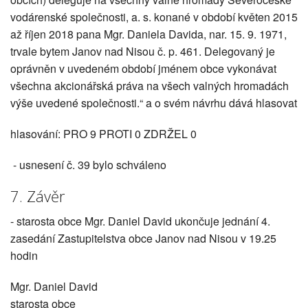
vodárenské společnosti, a. s. konané v období květen 2015
až říjen 2018 pana Mgr. Daniela Davida, nar. 15. 9. 1971,
trvale bytem Janov nad Nisou č. p. 461. Delegovaný je
oprávněn v uvedeném období jménem obce vykonávat
všechna akcionářská práva na všech valných hromadách
výše uvedené společnosti.“ a o svém návrhu dává hlasovat
hlasování: PRO 9 PROTI 0 ZDRŽEL 0
- usnesení č. 39 bylo schváleno
7. Závěr
- starosta obce Mgr. Daniel David ukončuje jednání 4.
zasedání Zastupitelstva obce Janov nad Nisou v 19.25
hodin
Mgr. Daniel David
starosta obce