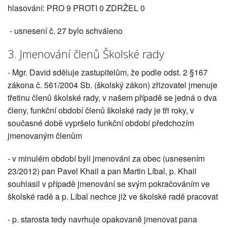
hlasování: PRO 9 PROTI 0 ZDRŽEL 0
- usnesení č. 27 bylo schváleno
3. Jmenování členů Školské rady
- Mgr. David sděluje zastupitelům, že podle odst. 2 §167
zákona č. 561/2004 Sb. (školský zákon) zřizovatel jmenuje
třetinu členů školské rady, v našem případě se jedná o dva
členy, funkční období členů školské rady je tři roky, v
současné době vypršelo funkční období předchozím
jmenovaným členům
- v minulém období byli jmenováni za obec (usnesením
23/2012) pan Pavel Khail a pan Martin Líbal, p. Khail
souhlasil v případě jmenování se svým pokračováním ve
školské radě a p. Líbal nechce již ve školské radě pracovat
- p. starosta tedy navrhuje opakovaně jmenovat pana