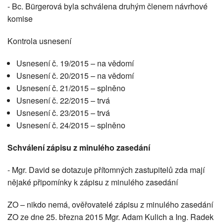
- Bc. Bürgerová byla schválena druhým členem návrhové
komise
Kontrola usnesení
Usnesení č. 19/2015 – na vědomí
Usnesení č. 20/2015 – na vědomí
Usnesení č. 21/2015 – splněno
Usnesení č. 22/2015 – trvá
Usnesení č. 23/2015 – trvá
Usnesení č. 24/2015 – splněno
Schválení zápisu z minulého zasedání
- Mgr. David se dotazuje přítomných zastupitelů zda mají
nějaké připomínky k zápisu z minulého zasedání
ZO – nikdo nemá, ověřovatelé zápisu z minulého zasedání
ZO ze dne 25. března 2015 Mgr. Adam Kulich a Ing. Radek