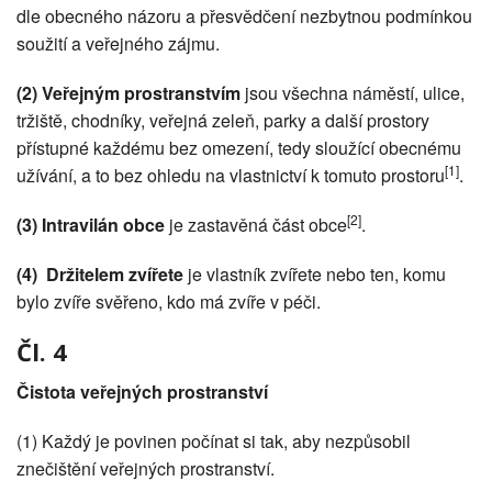
dle obecného názoru a přesvědčení nezbytnou podmínkou
soužití a veřejného zájmu.
(2)
Veřejným prostranstvím
jsou všechna náměstí, ulice,
tržiště, chodníky, veřejná zeleň, parky a další prostory
přístupné každému bez omezení, tedy sloužící obecnému
[1]
užívání, a to bez ohledu na vlastnictví k tomuto prostoru
.
[2]
(3)
Intravilán obce
je zastavěná část obce
.
(4)
Držitelem zvířete
je vlastník zvířete nebo ten, komu
bylo zvíře svěřeno, kdo má zvíře v péči.
Čl. 4
Čistota veřejných prostranství
(1) Každý je povinen počínat si tak, aby nezpůsobil
znečištění veřejných prostranství.