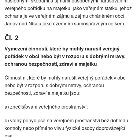
následnými škodami a újmami působenými narušováním
veřejného pořádku na majetku, jako veřejném statku, jehož
ochrana je ve veřejném zájmu a zájmu chráněném obcí
Janov nad Nisou jako územním samosprávným celkem.
Čl. 2
Vymezení činností, které by mohly narušit veřejný
pořádek v obci nebo být v rozporu s dobrými mravy,
ochranou bezpečnosti, zdraví a majetku
Činnostmi, které by mohly narušit veřejný pořádek v obci
nebo být v rozporu s dobrými mravy, ochranou
bezpečnosti, zdraví a majetku jsou:
a) znečišťování veřejného prostranství,
b) volný pohyb psa na veřejném prostranství bez dohledu,
kontroly nebo přímého vlivu fyzické osoby doprovázející
psa,