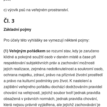
c) výcvik psů na veřejném prostranství.
Čl. 3
Základní pojmy
Pro účely této vyhlášky se vymezují některé pojmy:
(1)
Veřejným pořádkem
se rozumí stav, kdy je zaručeno
klidné a pokojné soužití osob v daném místě a čase při
respektování subjektivních práv a zachování možnosti
jejich realizace, zejména nedotknutelnost a soukromí osob,
ochrana majetku, zdraví, právo na příznivé životní prostředí
a právo na kulturní podmínky pro život. K nastolení a
zajištění veřejného pořádku dochází dodržováním pravidel
chování na veřejnosti, jejichž soubor tvoří jednak pravidla
obsažená v právních normách, jednak pravidla chování,
která nejsou právně vyjádřena, ale jejichž zachovávání je