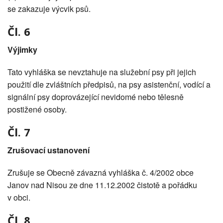
se zakazuje výcvik psů.
Čl. 6
Výjimky
Tato vyhláška se nevztahuje na služební psy při jejich
použití dle zvláštních předpisů, na psy asistenční, vodící a
signální psy doprovázející nevidomé nebo tělesně
postižené osoby.
Čl. 7
Zrušovací ustanovení
Zrušuje se Obecně závazná vyhláška č. 4/2002 obce
Janov nad Nisou ze dne 11.12.2002 čistotě a pořádku
v obci.
Čl. 8