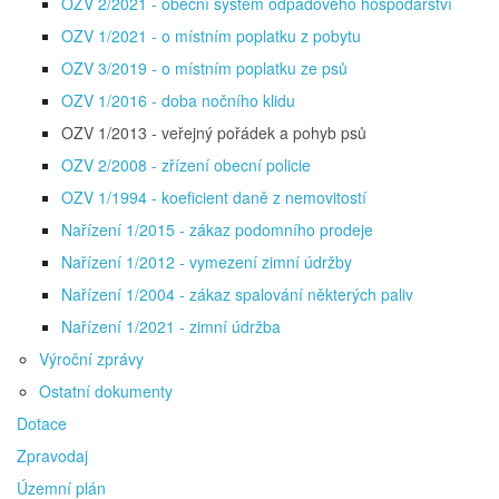
OZV 2/2021 - obecní systém odpadového hospodářství
OZV 1/2021 - o místním poplatku z pobytu
OZV 3/2019 - o místním poplatku ze psů
OZV 1/2016 - doba nočního klidu
OZV 1/2013 - veřejný pořádek a pohyb psů
OZV 2/2008 - zřízení obecní policie
OZV 1/1994 - koeficient daně z nemovitostí
Nařízení 1/2015 - zákaz podomního prodeje
Nařízení 1/2012 - vymezení zimní údržby
Nařízení 1/2004 - zákaz spalování některých paliv
Nařízení 1/2021 - zimní údržba
Výroční zprávy
Ostatní dokumenty
Dotace
Zpravodaj
Územní plán