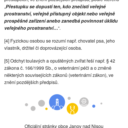
„
Přestupku se dopustí ten, kdo znečistí veřejné
prostranství, veřejně přístupný objekt nebo veřejně
prospěšné zařízení anebo zanedbá povinnost úklidu
veřejného prostranství
…
“.
[4] Fyzickou osobou se rozumí např. chovatel psa, jeho
vlastník, držitel či doprovázející osoba.
[5] Odchyt toulavých a opuštěných zvířat řeší např. § 42
zákona č. 166/1999 Sb., o veterinární péči a o změně
některých souvisejících zákonů (veterinární zákon), ve
znění pozdějších předpisů.
Oficiální stránky obce Janov nad Nisou