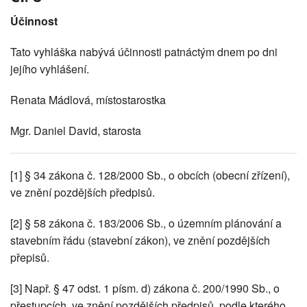
Účinnost
Tato vyhláška nabývá účinnosti patnáctým dnem po dni
jejího vyhlášení.
Renata Mádlová, místostarostka
Mgr. Daniel David, starosta
[1] § 34 zákona č. 128/2000 Sb., o obcích (obecní zřízení),
ve znění pozdějších předpisů.
[2] § 58 zákona č. 183/2006 Sb., o územním plánování a
stavebním řádu (stavební zákon), ve znění pozdějších
přepisů.
[3] Např. § 47 odst. 1 písm. d) zákona č. 200/1990 Sb., o
přestupcích, ve znění pozdějších předpisů, podle kterého