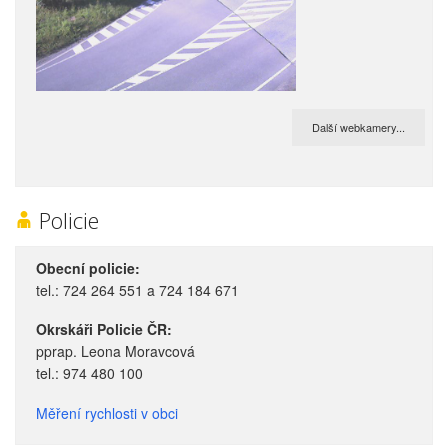
Další webkamery...
Policie
Obecní policie:
tel.: 724 264 551 a 724 184 671
Okrskáři Policie ČR:
pprap. Leona Moravcová
tel.: 974 480 100
Měření rychlosti v obci